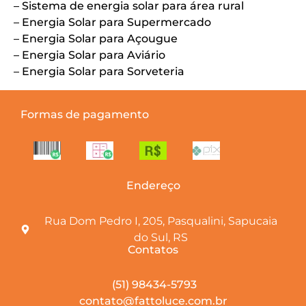
– Sistema de energia solar para área rural
– Energia Solar para Supermercado
– Energia Solar para Açougue
– Energia Solar para Aviário
– Energia Solar para Sorveteria
Formas de pagamento
Endereço
Rua Dom Pedro I, 205, Pasqualini, Sapucaia
do Sul, RS
Contatos
(51) 98434-5793
contato@fattoluce.com.br